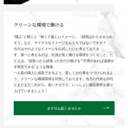
クリーンな環境で働ける
“職人”と聞くと「怖くて厳しいイメージ」「雑用ばかりさせられ
そう」など、マイナスなイメージをおもちではないですか？
当方はそのようなイメージを払拭したいと考えておりま
す。第一に考えるのは、社員が長く働ける環境をつくること。た
とえば、“頑張ったら頑張った分だけ稼げる”“不満があれば遠慮せ
ず発言できる”ような職場。
一人前の職人に成長できるよう、楽しくお仕事をつづけられるよ
う、クリーンな職場環境を目指しております。当方の代表も20代
とまだまだこれから。若いチカラで、いっしょに建設業界を盛り
上げていきましょう！
まずはお話しませんか