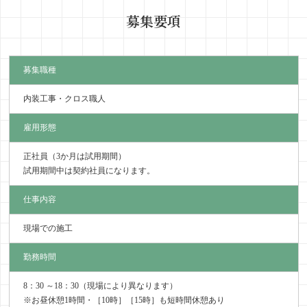
募集要項
募集職種
内装工事・クロス職人
雇用形態
正社員（3か月は試用期間）
試用期間中は契約社員になります。
仕事内容
現場での施工
勤務時間
8：30 ～18：30（現場により異なります）
※お昼休憩1時間・［10時］［15時］も短時間休憩あり