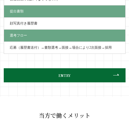
提出書類
顔写真付き履歴書
選考フロー
応募（履歴書送付）→書類選考→面接→場合により2次面接→採用
ENTRY
当方で働くメリット