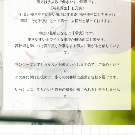
当方は少人数で働きやすい環境です。
【福利厚生】も充実！
社員が働きやすい良い環境にする為､福利厚生にも力を入れ
環境こそが社員にとって第一に大切だと思っております。
やはり基盤となるは【環境】です。
働きやすいホワイトな環境が技術面にも繋がり、
高技術を身につけ高品質な仕事をする職人に繋がると信じていま
す。
マンツーマンでしっかりとお教えいたしますので、ご安心くださ
い。
その身に付けた技術は、多くのお客様に感動と信頼を届けます。
いっしょに、やりがいと自身の成長が感じられる仕事をしません
か。