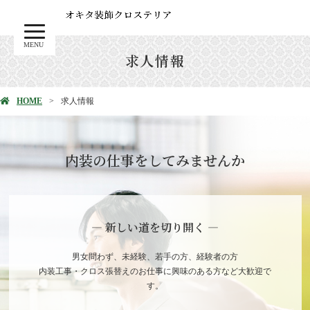
MENU
求人情報
HOME
求人情報
内装の仕事をしてみませんか
― 新しい道を切り開く ―
男女問わず、未経験、若手の方、経験者の方
内装工事・クロス張替えのお仕事に興味のある方など大歓迎で
す。