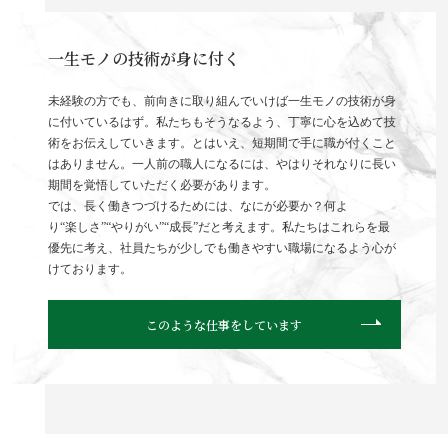
一生モノの技術が身に付く
未経験の方でも、前向きに取り組んでいけば一生モノの技術が身
に付いているはず。私たちもそうなるよう、丁寧に心を込めて技
術をお伝えしていきます。とはいえ、短期間で手に職が付くこと
はありません。一人前の職人になるには、やはりそれなりに長い
期間を覚悟していただく必要があります。
では、長く働きつづけるためには、なにが必要か？何よ
り“楽しさ”“やりがい”“成長”だと考えます。私たちはこれらを最
優先に考え、社員たちが少しでも働きやすい職場になるよう心が
けております。
このような仕事をしています