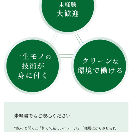
未経験でもご安心ください
“職人”と聞くと「怖くて厳しいイメージ」「雑用ばかりさせられ