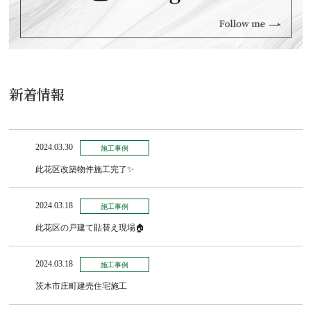
新着情報
2024.03.30
施工事例
此花区改築物件施工完了✨
2024.03.18
施工事例
此花区の戸建て貼替え現場🏠
2024.03.18
施工事例
茨木市庄町建売住宅施工