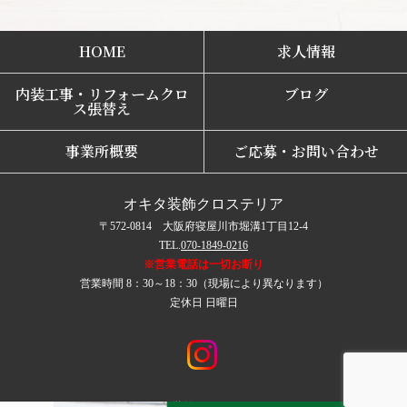
HOME
求人情報
内装工事・リフォームクロ
ブログ
ス張替え
事業所概要
ご応募・お問い合わせ
オキタ装飾クロステリア
〒572-0814 大阪府寝屋川市堀溝1丁目12-4
TEL.
070-1849-0216
※営業電話は一切お断り
営業時間 8：30～18：30（現場により異なります）
定休日 日曜日
COPYRIGHT © オキタ装飾クロステリア All rights reserved.