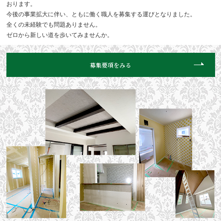
おります。
今後の事業拡大に伴い、ともに働く職人を募集する運びとなりました。
全くの未経験でも問題ありません。
ゼロから新しい道を歩いてみませんか。
募集要項をみる