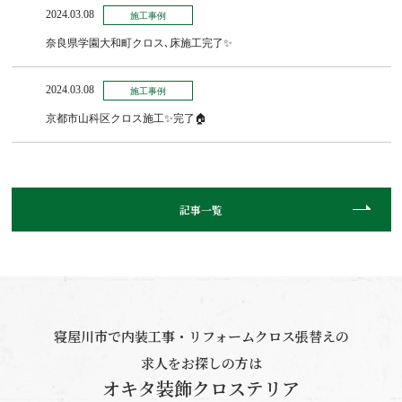
2024.03.08
施工事例
奈良県学園大和町クロス､床施工完了✨
2024.03.08
施工事例
京都市山科区クロス施工✨完了🏠
記事一覧
寝屋川市で内装工事・リフォームクロス張替えの
求人をお探しの方は
オキタ装飾クロステリア