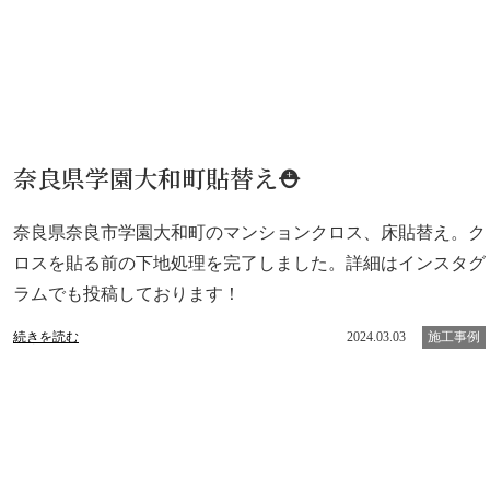
奈良県学園大和町貼替え⛑️
奈良県奈良市学園大和町のマンションクロス、床貼替え。ク
ロスを貼る前の下地処理を完了しました。詳細はインスタグ
ラムでも投稿しております！
続きを読む
2024.03.03
施工事例