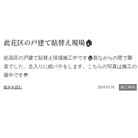
此花区の戸建て貼替え現場🏠
此花区の戸建て貼替え現場施工中です🏠昔ながらの壁で聚
楽でした。念入りに総パテをします。こちらの写真は施工の
最中です⛑️
続きを読む
2024.03.18
施工事例