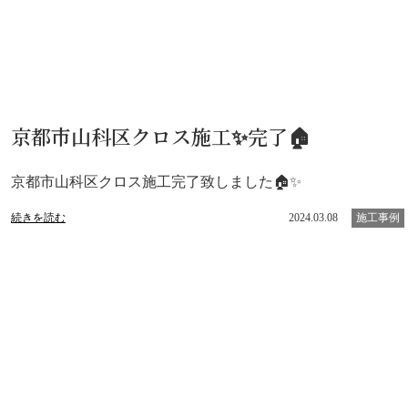
京都市山科区クロス施工✨完了🏠
京都市山科区クロス施工完了致しました🏠✨
続きを読む
2024.03.08
施工事例