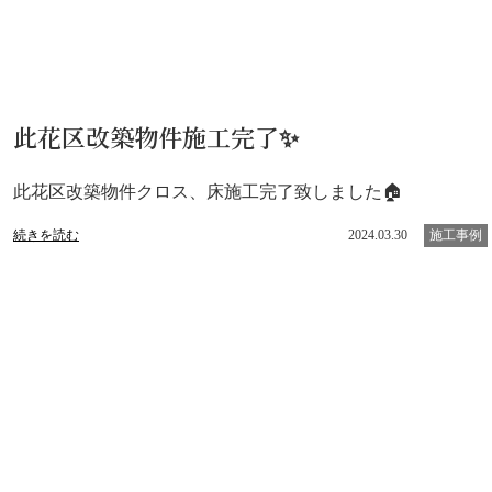
此花区改築物件施工完了✨
此花区改築物件クロス、床施工完了致しました🏠
続きを読む
2024.03.30
施工事例