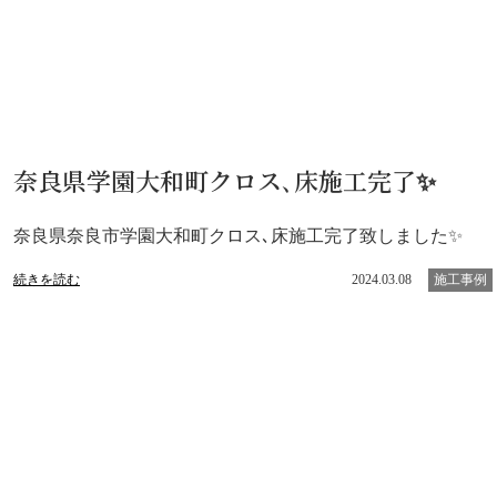
奈良県学園大和町クロス､床施工完了✨
奈良県奈良市学園大和町クロス､床施工完了致しました✨
続きを読む
2024.03.08
施工事例