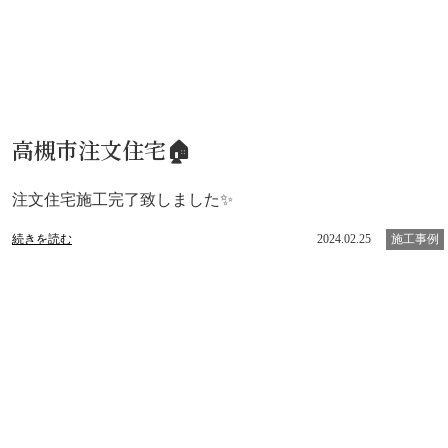
高槻市注文住宅🏠
注文住宅施工完了致しました✨
続きを読む
2024.02.25
施工事例