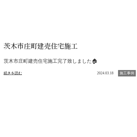
茨木市庄町建売住宅施工
茨木市庄町建売住宅施工完了致しました🏠
続きを読む
2024.03.18
施工事例