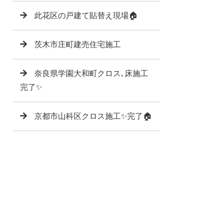
此花区の戸建て貼替え現場🏠
茨木市庄町建売住宅施工
奈良県学園大和町クロス､床施工
完了✨
京都市山科区クロス施工✨完了🏠